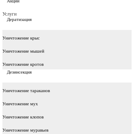
Акции
Услуги
Дератизация
Уничтожение крыс
Уничтожение мышей
Уничтожение кротов
Дезинсекция
Уничтожение тараканов
Уничтожение мух
Уничтожение клопов
Уничтожение муравьев